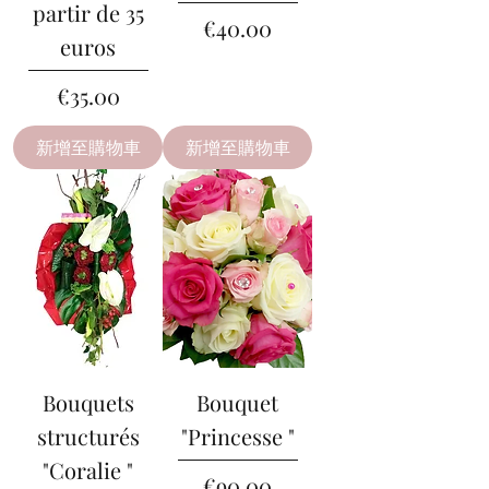
partir de 35
價格
€40.00
euros
價格
€35.00
新增至購物車
新增至購物車
Bouquets
Bouquet
structurés
"Princesse "
"Coralie "
價格
€90.00