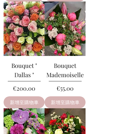
Bouquet "
Bouquet
Dallas "
Mademoiselle
價格
價格
€200.00
€55.00
新增至購物車
新增至購物車