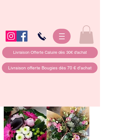
Livraison Offerte Caluire dès 30€ d'achat
Livraison offerte Bougies dès 70 € d'achat