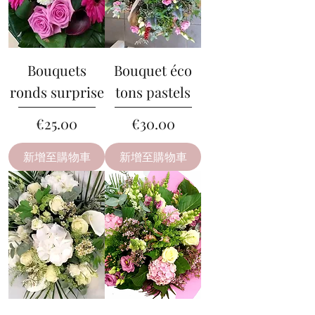
Bouquets
Bouquet éco
ronds surprise
tons pastels
價格
價格
€25.00
€30.00
新增至購物車
新增至購物車