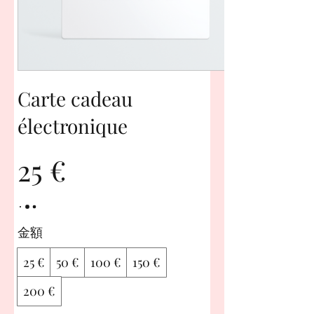
Carte cadeau
électronique
25 €
金額
25 €
50 €
100 €
150 €
200 €