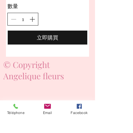
數量
立即購買
© Copyright
Angelique fleurs
Téléphone
Email
Facebook