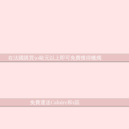
在法國購買50歐元以上即可免費獲得蠟燭
免費運送Caluire和1區