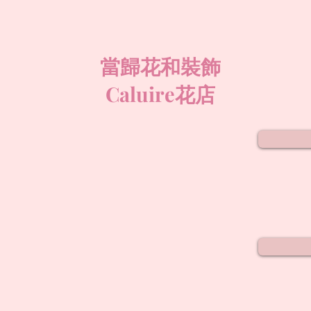
當歸花和裝飾
Caluire花店