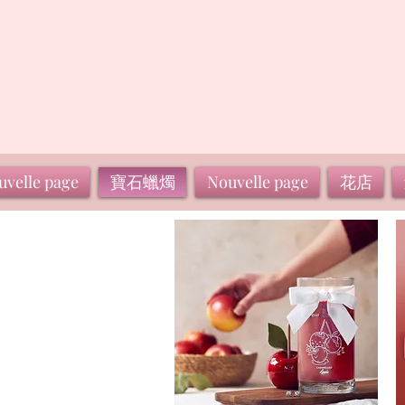
uvelle page
寶石蠟燭
Nouvelle page
花店