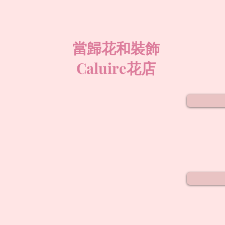
當歸花和裝飾
Caluire花店