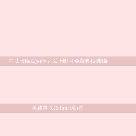
在法國購買50歐元以上即可免費獲得蠟燭
免費運送Caluire和1區