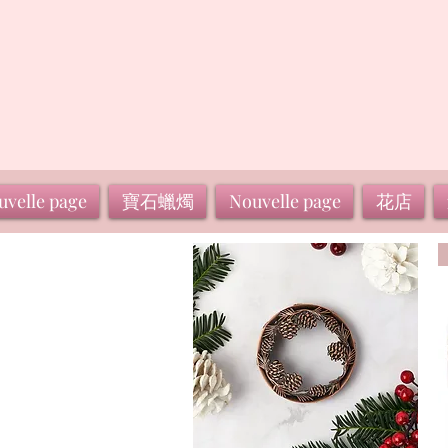
uvelle page
寶石蠟燭
Nouvelle page
花店