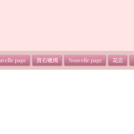
uvelle page
寶石蠟燭
Nouvelle page
花店