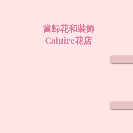
當歸花和裝飾
Caluire花店