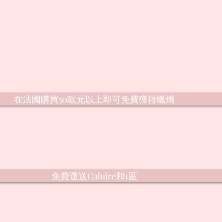
在法國購買50歐元以上即可免費獲得蠟燭
免費運送Caluire和1區