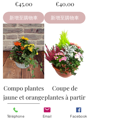
價格
價格
€45.00
€40.00
新增至購物車
新增至購物車
Compo plantes
Coupe de
jaune et orange
plantes à partir
de 35 euros.
價格
€39.50
Téléphone
Email
Facebook
價格
€35.00