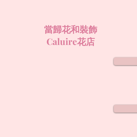
當歸花和裝飾
Caluire花店