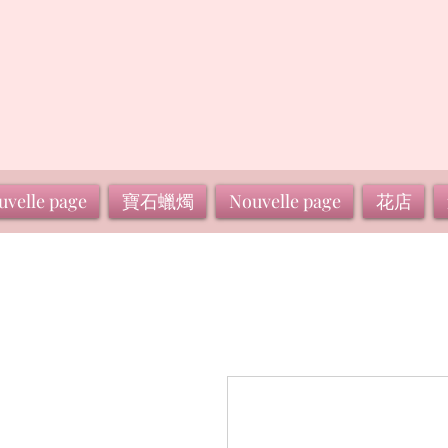
uvelle page
寶石蠟燭
Nouvelle page
花店