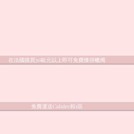
在法國購買50歐元以上即可免費獲得蠟燭
免費運送Caluire和1區