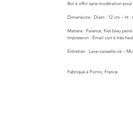
Bol à offrir sans modération pour 
Dimensions : Diam : 12 cm – ht : 
Matière : Faïence, filet bleu peint
Impression : Émail cuit à très hau
Entretien : Lave-vaisselle ok – M
Fabriqué à Pornic, France.