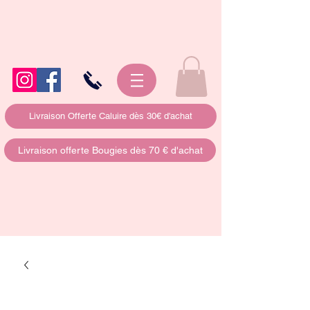
Livraison Offerte Caluire dès 30€ d'achat
Livraison offerte Bougies dès 70 € d'achat